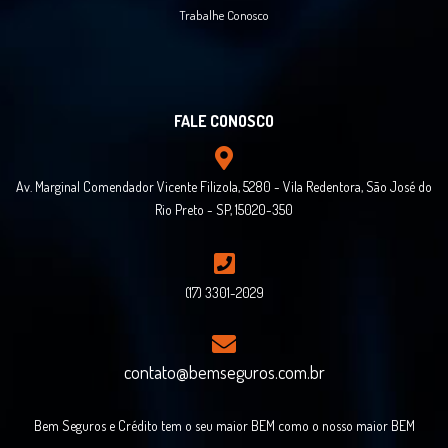
Trabalhe Conosco
FALE CONOSCO
Av. Marginal Comendador Vicente Filizola, 5280 - Vila Redentora, São José do
Rio Preto - SP, 15020-350
(17) 3301-2029
contato@bemseguros.com.br
Bem Seguros e Crédito tem o seu maior BEM como o nosso maior BEM