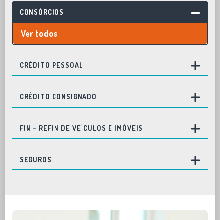
CONSÓRCIOS
Ver todos
CRÉDITO PESSOAL
CRÉDITO CONSIGNADO
FIN - REFIN DE VEÍCULOS E IMÓVEIS
SEGUROS